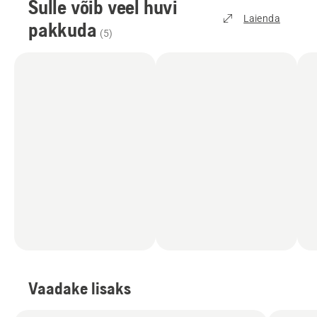
Sulle võib veel huvi
Laienda
pakkuda
(
5
)
Vaadake lisaks