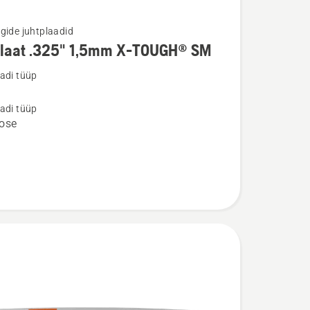
gide juhtplaadid
plaat .325" 1,5mm X-TOUGH® SM
u
adi tüüp
t
adi tüüp
ose
®