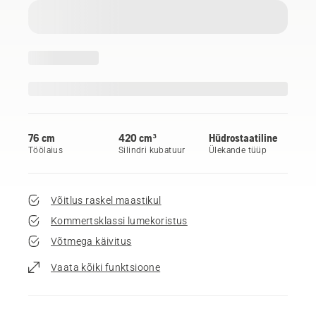
76 cm
420 cm³
Hüdrostaatiline
Töölaius
Silindri kubatuur
Ülekande tüüp
Võitlus raskel maastikul
Kommertsklassi lumekoristus
Võtmega käivitus
Vaata kõiki funktsioone