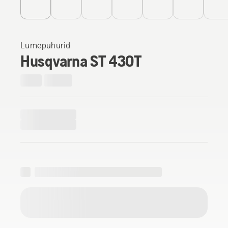
Lumepuhurid
Husqvarna ST 430T