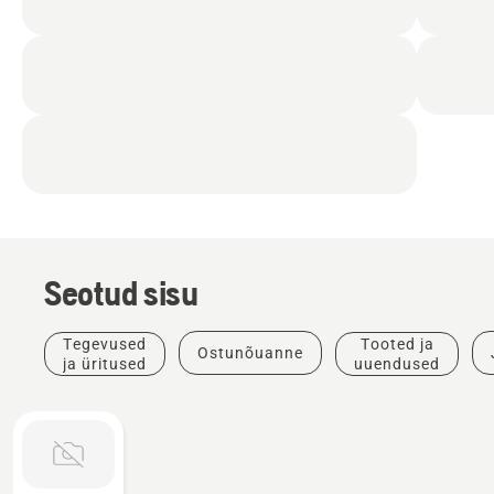
Seotud sisu
Tegevused
Tooted ja
Ostunõuanne
ja üritused
uuendused