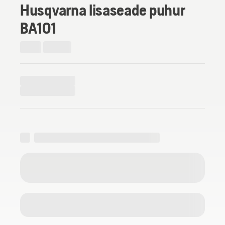
Husqvarna lisaseade puhur
BA101