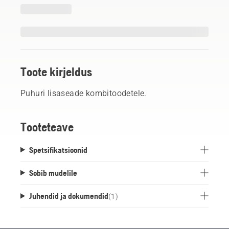
Toote kirjeldus
Puhuri lisaseade kombitoodetele.
Tooteteave
Spetsifikatsioonid
Sobib mudelile
Juhendid ja dokumendid
(
1
)