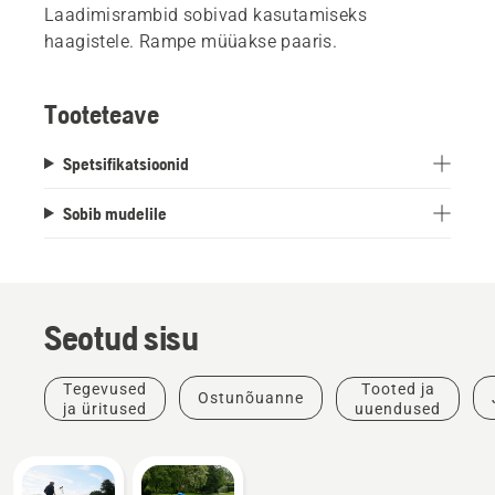
Laadimisrambid sobivad kasutamiseks
haagistele. Rampe müüakse paaris.
Tooteteave
Spetsifikatsioonid
Sobib mudelile
Seotud sisu
Tegevused
Tooted ja
Ostunõuanne
ja üritused
uuendused