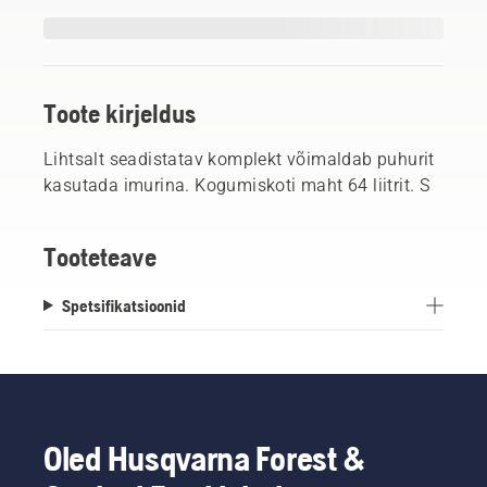
Toote kirjeldus
Lihtsalt seadistatav komplekt võimaldab puhurit
kasutada imurina. Kogumiskoti maht 64 liitrit. S
Tooteteave
Spetsifikatsioonid
Oled Husqvarna Forest &