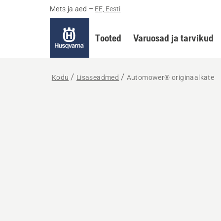
Mets ja aed
–
EE, Eesti
Tooted
Varuosad ja tarvikud
Kodu
Lisaseadmed
Automower® originaalkate