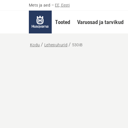
Mets ja aed
–
EE, Eesti
Tooted
Varuosad ja tarvikud
Kodu
Lehepuhurid
530iB