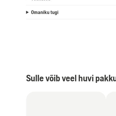
Omaniku tugi
Sulle võib veel huvi pakk