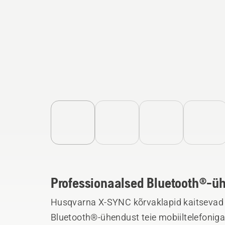
Professionaalsed Bluetooth®-ü
Husqvarna X-SYNC kõrvaklapid kaitsevad 
Bluetooth®-ühendust teie mobiiltelefoniga