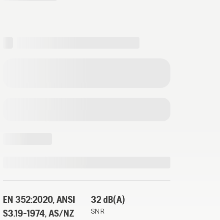
EN 352:2020, ANSI
32 dB(A)
S3.19-1974, AS/NZ
SNR