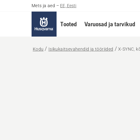
Mets ja aed
–
EE, Eesti
Tooted
Varuosad ja tarvikud
Kodu
Isikukaitsevahendid ja tööriided
X-SYNC, kõ