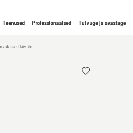
Teenused
Professionaalsed
Tutvuge ja avastage
rvaklapid kiivrile