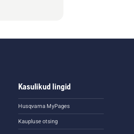
Kasulikud lingid
Husqvarna MyPages
Kaupluse otsing