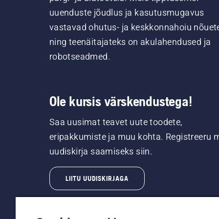
uuenduste jõudlus ja kasutusmugavus
vastavad ohutus- ja keskkonnahoiu nõuet
ning teenäitajateks on akulahendused ja
robotseadmed.
Ole kursis värskendustega!
Saa uusimat teavet uute toodete,
eripakkumiste ja muu kohta. Registreeru 
uudiskirja saamiseks siin.
LIITU UUDISKIRJAGA