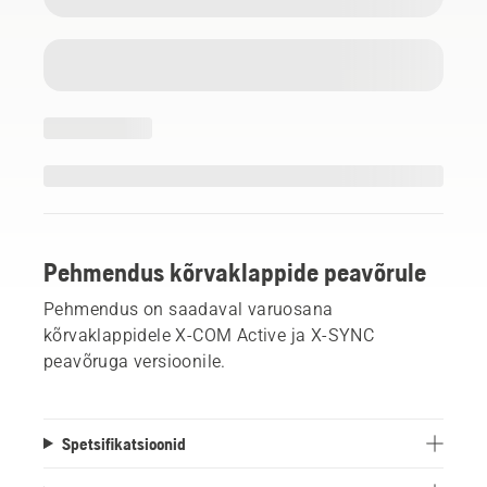
Pehmendus kõrvaklappide peavõrule
Pehmendus on saadaval varuosana
kõrvaklappidele X-COM Active ja X-SYNC
peavõruga versioonile.
Spetsifikatsioonid