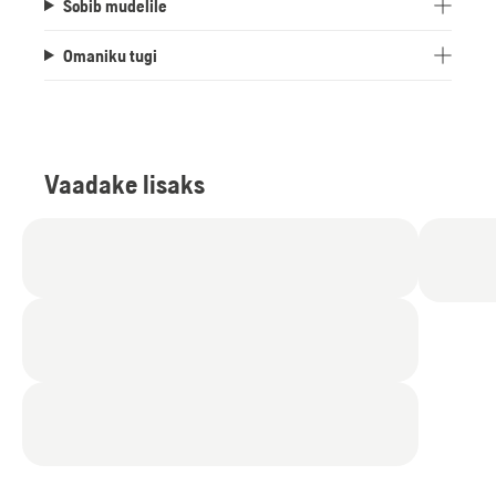
Sobib mudelile
Omaniku tugi
Vaadake lisaks