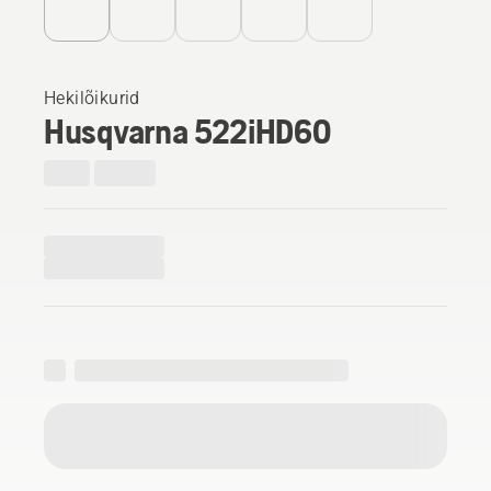
Hekilõikurid
Husqvarna 522iHD60