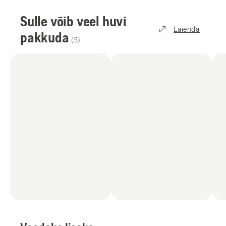
Sulle võib veel huvi
Laienda
pakkuda
(
5
)