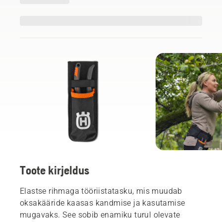
Toote kirjeldus
Elastse rihmaga tööriistatasku, mis muudab
oksakääride kaasas kandmise ja kasutamise
mugavaks. See sobib enamiku turul olevate