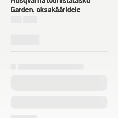
Garden, oksakääridele