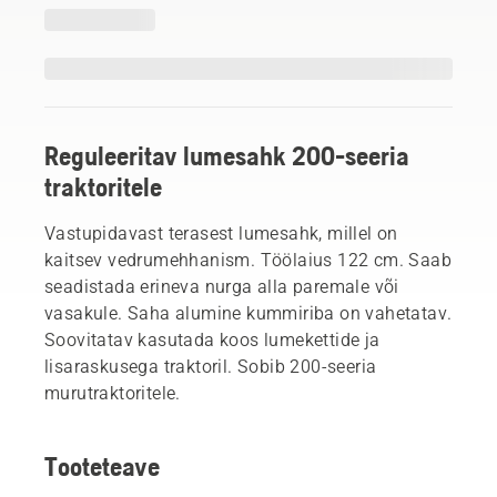
Reguleeritav lumesahk 200-seeria
traktoritele
Vastupidavast terasest lumesahk, millel on
kaitsev vedrumehhanism. Töölaius 122 cm. Saab
seadistada erineva nurga alla paremale või
vasakule. Saha alumine kummiriba on vahetatav.
Soovitatav kasutada koos lumekettide ja
lisaraskusega traktoril. Sobib 200-seeria
murutraktoritele.
Tooteteave