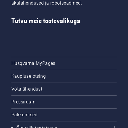
akulahendused ja robotseadmed.
Tutvu meie tootevalikuga
Husqvarna MyPages
Kaupluse otsing
Võta ühendust
Pressiruum
Pakkumised