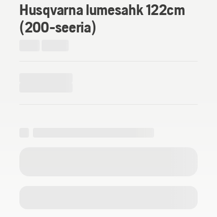
Husqvarna lumesahk 122cm
(200-seeria)