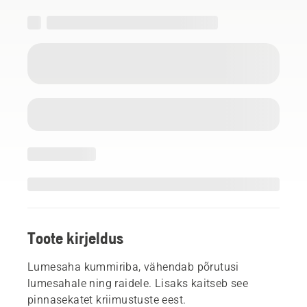
Toote kirjeldus
Lumesaha kummiriba, vähendab põrutusi
lumesahale ning raidele. Lisaks kaitseb see
pinnasekatet kriimustuste eest.