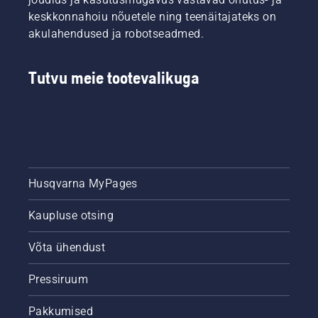
keskkonnahoiu nõuetele ning teenäitajateks on
akulahendused ja robotseadmed.
Tutvu meie tootevalikuga
Husqvarna MyPages
Kaupluse otsing
Võta ühendust
Pressiruum
Pakkumised