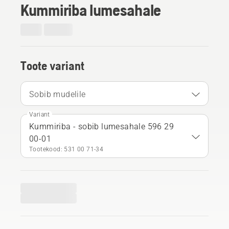
Kummiriba lumesahale
Toote variant
Sobib mudelile
Variant
Kummiriba - sobib lumesahale 596 29
00-01
Tootekood: 531 00 71‑34