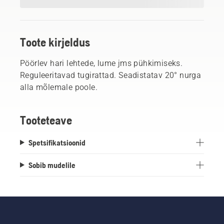
Toote kirjeldus
Pöörlev hari lehtede, lume jms pühkimiseks.
Reguleeritavad tugirattad. Seadistatav 20° nurga
alla mõlemale poole.
Tooteteave
Spetsifikatsioonid
Sobib mudelile