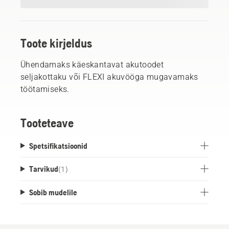
Toote kirjeldus
Ühendamaks käeskantavat akutoodet
seljakottaku või FLEXI akuvööga mugavamaks
töötamiseks.
Tooteteave
Spetsifikatsioonid
Tarvikud
(
1
)
Sobib mudelile