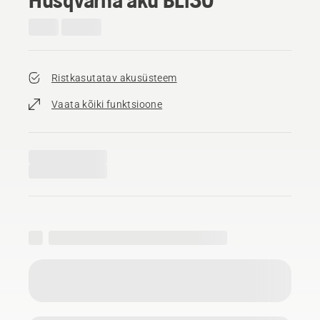
Ristkasutatav akusüsteem
Vaata kõiki funktsioone