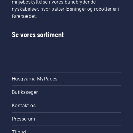
miljøbeskyttelse i vores banebrydende
nyskabelser, hvor batteriløsninger og robotter er i
førersædet.
Se vores sortiment
Husqvarna MyPages
Butikssøger
Kontakt os
Presserum
Tilbud