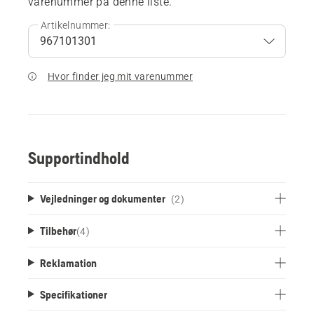
varenummer på denne liste.
Artikelnummer:
Hvor finder jeg mit varenummer
Supportindhold
Vejledninger og dokumenter
(2)
Tilbehør
(
4
)
Reklamation
Specifikationer