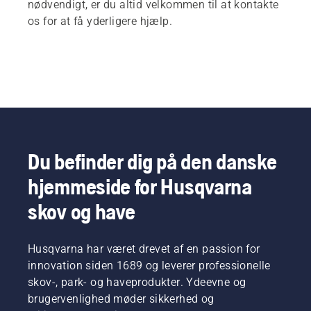
nødvendigt, er du altid velkommen til at kontakte
os for at få yderligere hjælp.
Du befinder dig på den danske
hjemmeside for Husqvarna
skov og have
Husqvarna har været drevet af en passion for
innovation siden 1689 og leverer professionelle
skov-, park- og haveprodukter. Ydeevne og
brugervenlighed møder sikkerhed og