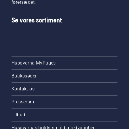
førersædet.
Se vores sortiment
Husqvarna MyPages
Butikssøger
Kontakt os
Presserum
Tilbud
Husqvarnas holdning til bæredygtighed