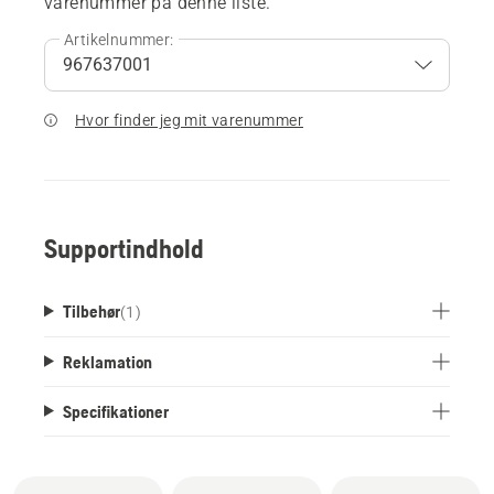
varenummer på denne liste.
Artikelnummer:
Hvor finder jeg mit varenummer
Supportindhold
Tilbehør
(
1
)
Reklamation
Specifikationer