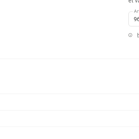
et 
Ar