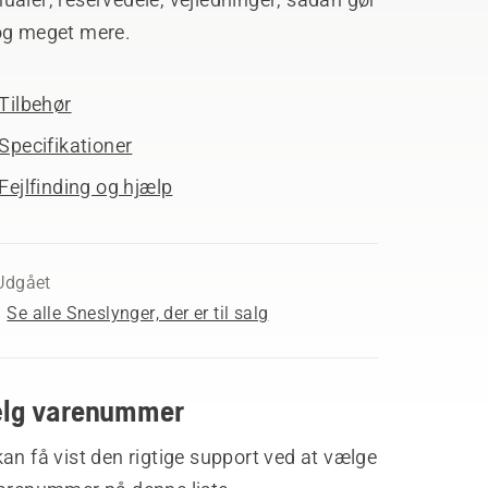
og meget mere.
Tilbehør
Specifikationer
Fejlfinding og hjælp
Udgået
Se alle Sneslynger, der er til salg
lg varenummer
an få vist den rigtige support ved at vælge