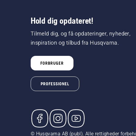
Hold dig opdateret!
Tilmeld dig, og få opdateringer, nyheder,
inspiration og tilbud fra Husqvarna.
FORBRUGER
PROFESSIONEL
© Husqvarna AB (publ). Alle rettigheder forbeho