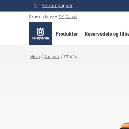
Se kampagner
Skov og have
–
DK, Dansk
Produkter
Reservedele og tilb
Hjem
Support
ST 424