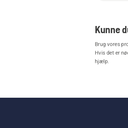
Kunne du
Brug vores pro
Hvis det er nø
hjælp.