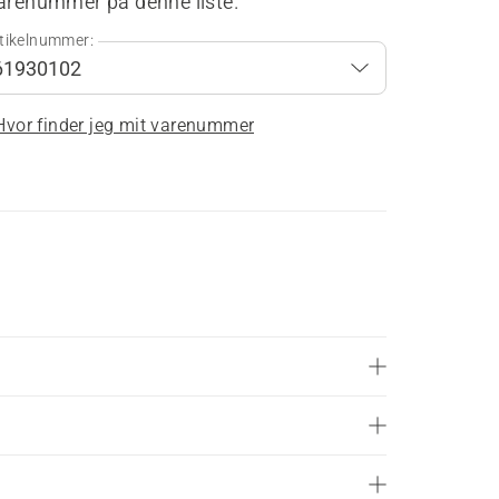
varenummer på denne liste.
tikelnummer:
Hvor finder jeg mit varenummer