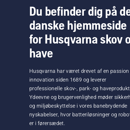
Du befinder dig på d
danske hjemmeside
for Husqvarna skov 
have
Husqvarna har været drevet af en passion 
innovation siden 1689 og leverer
professionelle skov-, park- og haveprodukt
Ydeevne og brugervenlighed møder sikker
og miljøbeskyttelse i vores banebrydende
nyskabelser, hvor batteriløsninger og robo
er i førersædet.