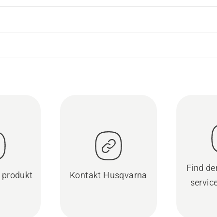
Find d
t produkt
Kontakt Husqvarna
servic