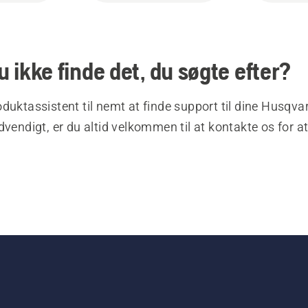
 ikke finde det, du søgte efter?
duktassistent til nemt at finde support til dine Husqva
dvendigt, er du altid velkommen til at kontakte os for at