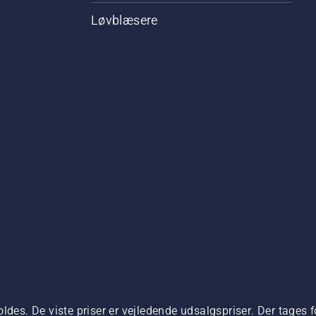
Løvblæsere
ldes. De viste priser er vejledende udsalgspriser. Der tages f