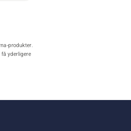
rna-produkter.
 få yderligere