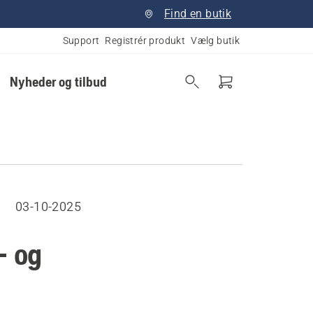
Find en butik
Support
Registrér produkt
Vælg butik
Nyheder og tilbud
03-10-2025
- og