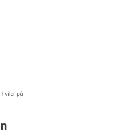
 hviler på
en