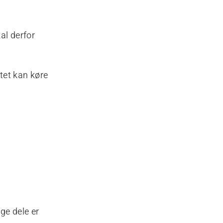
al derfor
ktet kan køre
ge dele er