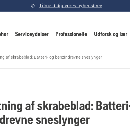
Tilmeld dig vores nyhedsbrev
ehør
Serviceydelser
Professionelle
Udforsk og lær
ing af skrabeblad: Batteri- og benzindrevne sneslynger
e
ning af skrabeblad: Batteri
drevne sneslynger