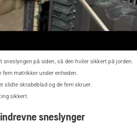
gt sneslyngen på siden, så den hviler sikkert på jorden.
 fem møtrikker under enheden.
t slidte skrabeblad og de fem skruer.
ing sikkert.
zindrevne sneslynger