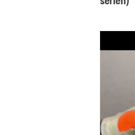
serien)