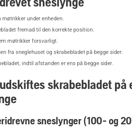
drevet sneslynge
 møtrikker under enheden.
bladet fremad til den korrekte position.
m møtrikker forsvarligt.
en fra sneglehuset og skrabebladet på begge sider.
ebladet, indtil afstanden er ens på begge sider.
udskiftes skrabebladet på 
nge
eridrevne sneslynger (100- og 2