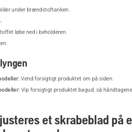
lder under brændstoftanken.
n.
offet løbe ned i beholderen.
en.
slyngen
modeller:
Vend forsigtigt produktet om på siden.
odeller:
Vip forsigtigt produktet bagud, så håndtagene
justeres et skrabeblad på 