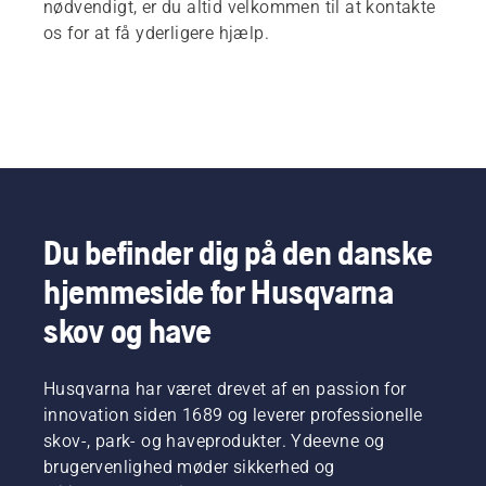
nødvendigt, er du altid velkommen til at kontakte
os for at få yderligere hjælp.
Du befinder dig på den danske
hjemmeside for Husqvarna
skov og have
Husqvarna har været drevet af en passion for
innovation siden 1689 og leverer professionelle
skov-, park- og haveprodukter. Ydeevne og
brugervenlighed møder sikkerhed og