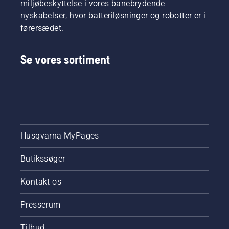
miljøbeskyttelse i vores banebrydende
nyskabelser, hvor batteriløsninger og robotter er i
førersædet.
Se vores sortiment
Husqvarna MyPages
Butikssøger
Kontakt os
Presserum
Tilbud