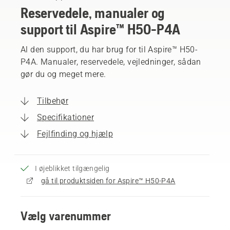
Reservedele, manualer og
support til Aspire™ H50-P4A
Al den support, du har brug for til Aspire™ H50-
P4A. Manualer, reservedele, vejledninger, sådan
gør du og meget mere.
Tilbehør
Specifikationer
Fejlfinding og hjælp
I øjeblikket tilgængelig
gå til produktsiden for Aspire™ H50-P4A
Vælg varenummer