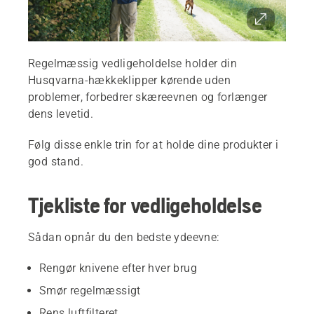
Regelmæssig vedligeholdelse holder din
Husqvarna-hækkeklipper kørende uden
problemer, forbedrer skæreevnen og forlænger
dens levetid.
Følg disse enkle trin for at holde dine produkter i
god stand.
Tjekliste for vedligeholdelse
Sådan opnår du den bedste ydeevne:
Rengør knivene efter hver brug
Smør regelmæssigt
Rens luftfilteret