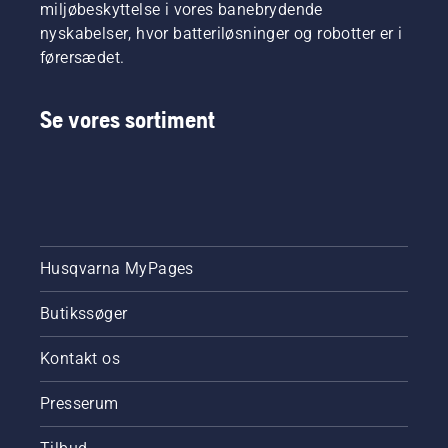
miljøbeskyttelse i vores banebrydende
nyskabelser, hvor batteriløsninger og robotter er i
førersædet.
Se vores sortiment
Husqvarna MyPages
Butikssøger
Kontakt os
Presserum