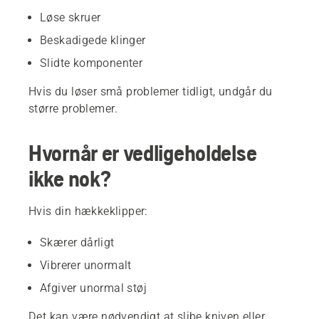
Løse skruer
Beskadigede klinger
Slidte komponenter
Hvis du løser små problemer tidligt, undgår du
større problemer.
Hvornår er vedligeholdelse
ikke nok?
Hvis din hækkeklipper:
Skærer dårligt
Vibrerer unormalt
Afgiver unormal støj
Det kan være nødvendigt at slibe kniven eller