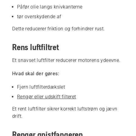
Påfør olie langs knivkanterne
tør overskydende af
Dette reducerer friktion og forhindrer rust.
Rens luftfiltret
Et snavset luftfilter reducerer motorens ydeevne.
Hvad skal der gøres:
Fjern luftfilterdækslet
Rengør eller udskift filteret
Et rent luftfilter sikrer korrekt luftstrøm og jævn
drift.
Rengør gnistfangeren