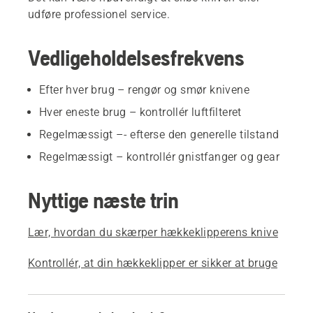
udføre professionel service.
Vedligeholdelsesfrekvens
Efter hver brug – rengør og smør knivene
Hver eneste brug – kontrollér luftfilteret
Regelmæssigt –- efterse den generelle tilstand
Regelmæssigt – kontrollér gnistfanger og gear
Nyttige næste trin
Lær, hvordan du skærper hækkeklipperens knive
Kontrollér, at din hækkeklipper er sikker at bruge