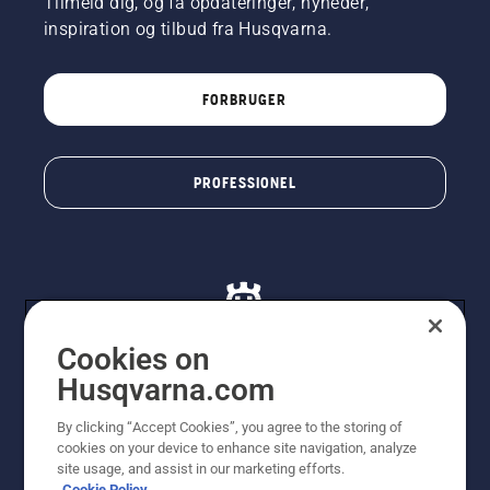
Tilmeld dig, og få opdateringer, nyheder,
inspiration og tilbud fra Husqvarna.
FORBRUGER
PROFESSIONEL
Cookies on
Husqvarna.com
© Husqvarna AB (publ). Alle rettigheder forbeholdes. De
By clicking “Accept Cookies”, you agree to the storing of
viste priser er vejledende udsalgspriser. Der tages
cookies on your device to enhance site navigation, analyze
forbehold for stave- og trykfejl samt prisændringer. Vi
site usage, and assist in our marketing efforts.
stræber efter at have så nøjagtige oplysningerne på
Cookie Policy