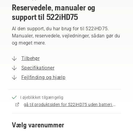
Reservedele, manualer og
support til 522iHD75
Al den support, du har brug for til 522iHD75.
Manualer, reservedele, vejledninger, sådan gør du
og meget mere.
Tilbehør
Specifikationer
Fejlfinding og hjælp
I øjeblikket tilgængelig
gå til produktsiden for 522iHD75 uden batteri og oplader
Vælg varenummer