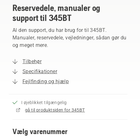
Reservedele, manualer og
support til 345BT
Al den support, du har brug for til 345BT.
Manualer, reservedele, vejledninger, sådan gør du
og meget mere.
Tilbehør
Specifikationer
Fejlfinding og hjælp
I øjeblikket tilgængelig
gå til produktsiden for 345BT
Vælg varenummer