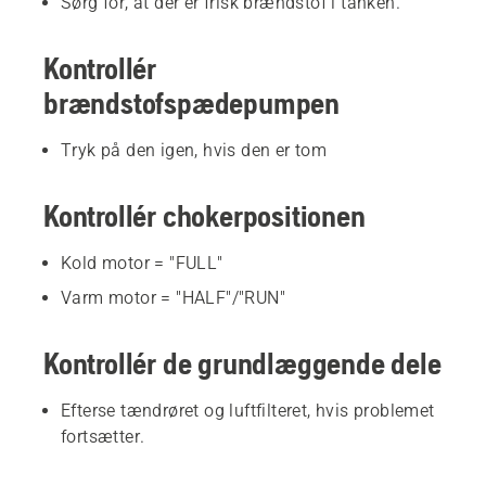
Sørg for, at der er frisk brændstof i tanken.
Kontrollér
brændstofspædepumpen
Tryk på den igen, hvis den er tom
Kontrollér chokerpositionen
Kold motor = "FULL"
Varm motor = "HALF"/"RUN"
Kontrollér de grundlæggende dele
Efterse tændrøret og luftfilteret, hvis problemet
fortsætter.