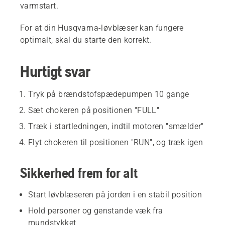
varmstart.
For at din Husqvarna-løvblæser kan fungere
optimalt, skal du starte den korrekt.
Hurtigt svar
Tryk på brændstofspædepumpen 10 gange
Sæt chokeren på positionen "FULL"
Træk i startledningen, indtil motoren "smælder"
Flyt chokeren til positionen "RUN", og træk igen
Sikkerhed frem for alt
Start løvblæseren på jorden i en stabil position
Hold personer og genstande væk fra
mundstykket