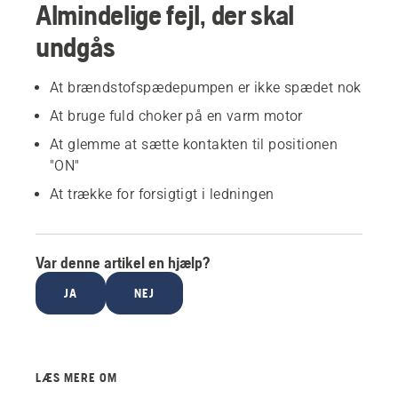
Almindelige fejl, der skal
undgås
At brændstofspædepumpen er ikke spædet nok
At bruge fuld choker på en varm motor
At glemme at sætte kontakten til positionen
"ON"
At trække for forsigtigt i ledningen
Var denne artikel en hjælp?
JA
NEJ
LÆS MERE OM