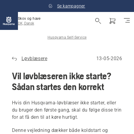
Se kampagner
Skov og have
DK, Dansk
Husqvarna Self-Service
Løvblæsere
13-05-2026
Vil løvblæseren ikke starte?
Sådan startes den korrekt
Hvis din Husqvarna-løvblæser ikke starter, eller
du bruger den første gang, skal du følge disse trin
for at få den til at køre hurtigt.
Denne vejledning dækker både koldstart og