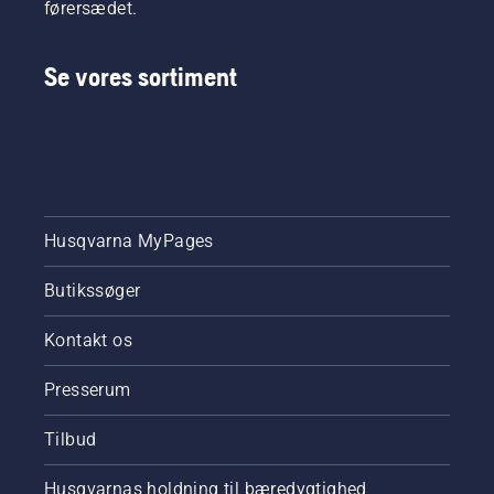
førersædet.
Se vores sortiment
Husqvarna MyPages
Butikssøger
Kontakt os
Presserum
Tilbud
Husqvarnas holdning til bæredygtighed