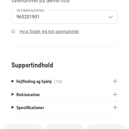
varenummer på denne liste.
Artikelnummer:
Hvor finder jeg mit varenummer
Supportindhold
Fejlfinding og hjælp
(10)
Reklamation
Specifikationer