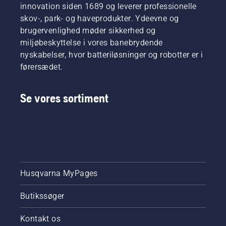
innovation siden 1689 og leverer professionelle
skov-, park- og haveprodukter. Ydeevne og
brugervenlighed møder sikkerhed og
miljøbeskyttelse i vores banebrydende
nyskabelser, hvor batteriløsninger og robotter er i
førersædet.
Se vores sortiment
Husqvarna MyPages
Butikssøger
Kontakt os