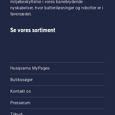
miljøbeskyttelse i vores banebrydende
nyskabelser, hvor batteriløsninger og robotter er i
førersædet.
Se vores sortiment
Husqvarna MyPages
Butikssøger
Kontakt os
Presserum
Tilbud