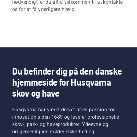
nødvendigt, er du altid velkommen til at kontakte
os for at få yderligere hjælp.
Du befinder dig på den danske
hjemmeside for Husqvarna
skov og have
Husqvarna har været drevet af en passion for
innovation siden 1689 og leverer professionelle
skov-, park- og haveprodukter. Ydeevne og
brugervenlighed møder sikkerhed og