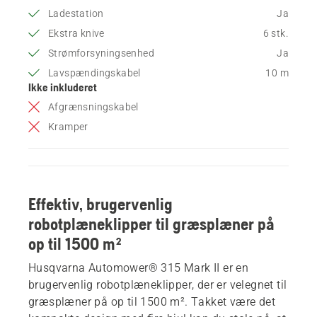
Ladestation
Ja
Ekstra knive
6 stk.
Strømforsyningsenhed
Ja
Lavspændingskabel
10 m
Ikke inkluderet
Afgrænsningskabel
Kramper
Effektiv, brugervenlig
robotplæneklipper til græsplæner på
op til 1500 m²
Husqvarna Automower® 315 Mark II er en
brugervenlig robotplæneklipper, der er velegnet til
græsplæner på op til 1500 m². Takket være det