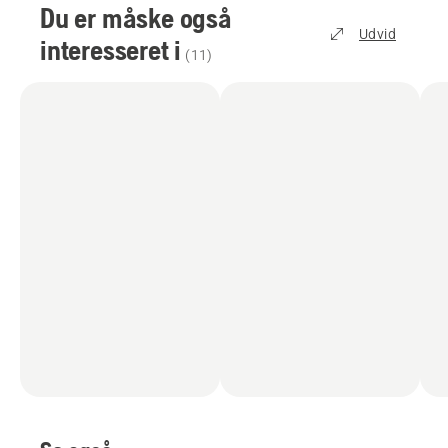
Du er måske også
Udvid
interesseret i
(
11
)