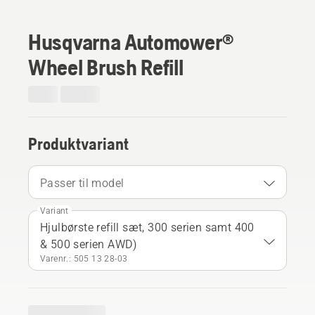
Husqvarna Automower®
Wheel Brush Refill
Produktvariant
Passer til model
Variant
Hjulbørste refill sæt, 300 serien samt 400
& 500 serien AWD)
Varenr.: 505 13 28‑03