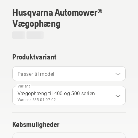
Husqvarna Automower®
Vægophæng
Produktvariant
Passer til model
Variant
Vægophæng til 400 og 500 serien
Varenr.: 585 01 97‑02
Købsmuligheder