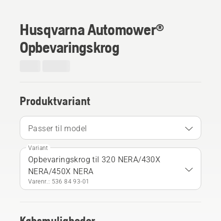
Husqvarna Automower®
Opbevaringskrog
Produktvariant
Passer til model
Variant
Opbevaringskrog til 320 NERA/430X
NERA/450X NERA
Varenr.: 536 84 93‑01
Købsmuligheder