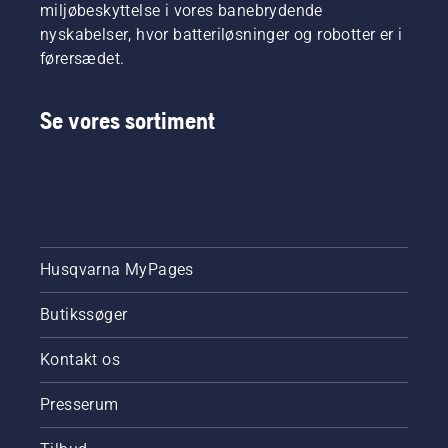
miljøbeskyttelse i vores banebrydende
nyskabelser, hvor batteriløsninger og robotter er i
førersædet.
Se vores sortiment
Husqvarna MyPages
Butikssøger
Kontakt os
Presserum