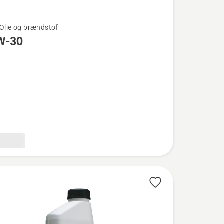
 Olie og brændstof
W-30