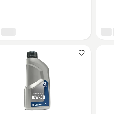
10W/40