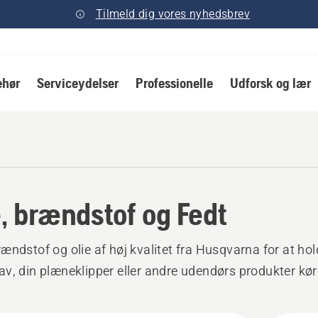
Tilmeld dig vores nyhedsbrev
ehør
Serviceydelser
Professionelle
Udforsk og lær
e, brændstof og Fedt
ændstof og olie af høj kvalitet fra Husqvarna for at hol
v, din plæneklipper eller andre udendørs produkter kø