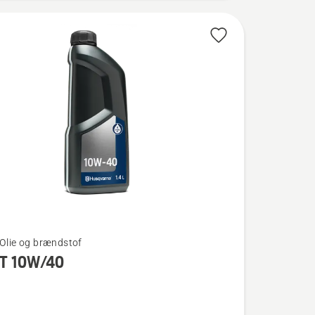
 Olie og brændstof
T 10W/40