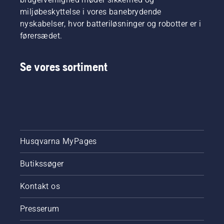
miljøbeskyttelse i vores banebrydende
nyskabelser, hvor batteriløsninger og robotter er i
førersædet.
Se vores sortiment
Husqvarna MyPages
Butikssøger
Kontakt os
Presserum