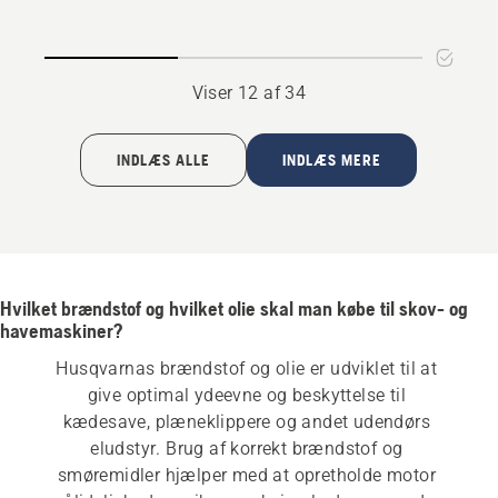
Viser 12 af 34
INDLÆS ALLE
INDLÆS MERE
Hvilket brændstof og hvilket olie skal man købe til skov- og
havemaskiner?
Husqvarnas brændstof og olie er udviklet til at 
give optimal ydeevne og beskyttelse til 
kædesave, plæneklippere og andet udendørs 
eludstyr. Brug af korrekt brændstof og 
smøremidler hjælper med at opretholde motor 