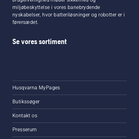
miljøbeskyttelse i vores banebrydende
nyskabelser, hvor batteriløsninger og robotter er i
førersædet.
Se vores sortiment
Husqvarna MyPages
Butikssøger
Kontakt os
Presserum