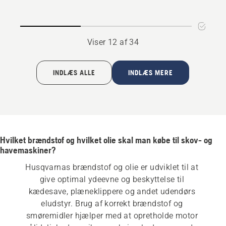
Viser 12 af 34
INDLÆS ALLE
INDLÆS MERE
Hvilket brændstof og hvilket olie skal man købe til skov- og
havemaskiner?
Husqvarnas brændstof og olie er udviklet til at 
give optimal ydeevne og beskyttelse til 
kædesave, plæneklippere og andet udendørs 
eludstyr. Brug af korrekt brændstof og 
smøremidler hjælper med at opretholde motor 