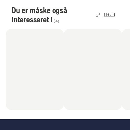
Du er måske også
Udvid
interesseret i
(
4
)