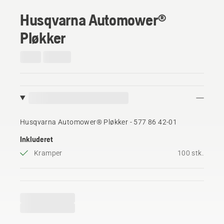
Husqvarna Automower®
Pløkker
Husqvarna Automower® Pløkker - 577 86 42‑01
Inkluderet
Kramper
100 stk.