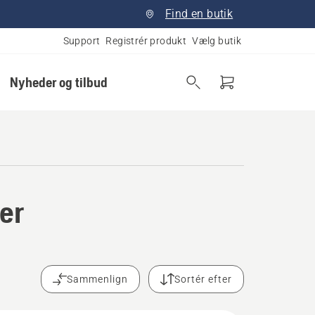
Find en butik
Support
Registrér produkt
Vælg butik
Nyheder og tilbud
per
Sammenlign
Sortér efter