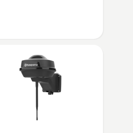
X/450X