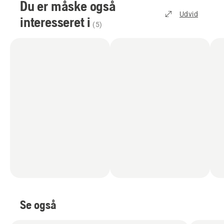
Du er måske også
Udvid
interesseret i
(
5
)
Se også