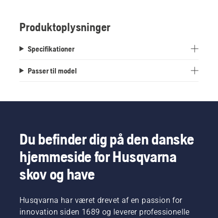
Produktoplysninger
Specifikationer
Passer til model
Du befinder dig på den danske
hjemmeside for Husqvarna
skov og have
Husqvarna har været drevet af en passion for
innovation siden 1689 og leverer professionelle