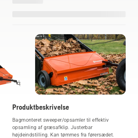
Produktbeskrivelse
Bagmonteret sweeper/opsamler til effektiv
opsamling af græsafklip. Justerbar
højdeindstilling. Kan tømmes fra førersædet.