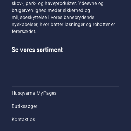
skov-, park- og haveprodukter. Ydeevne og
brugervenlighed møder sikkerhed og
miljøbeskyttelse i vores banebrydende
nyskabelser, hvor batteriløsninger og robotter er i
førersædet.
Se vores sortiment
Husqvarna MyPages
Butikssøger
Kontakt os