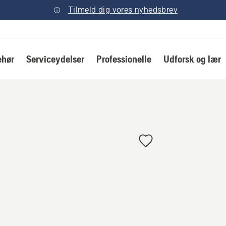
Tilmeld dig vores nyhedsbrev
ehør
Serviceydelser
Professionelle
Udforsk og lær