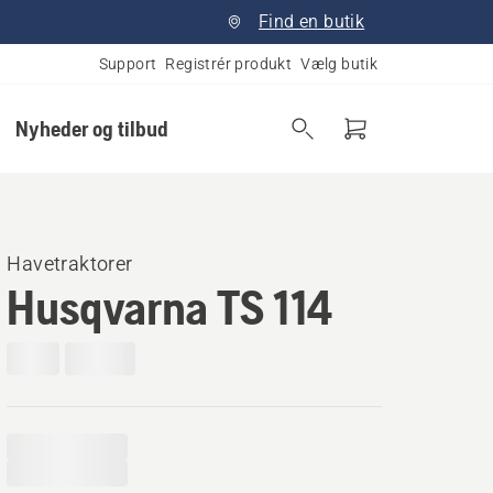
Find en butik
Support
Registrér produkt
Vælg butik
Nyheder og tilbud
Havetraktorer
Husqvarna TS 114