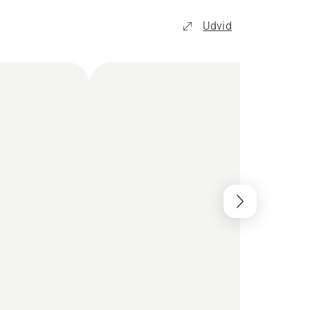
Udvid