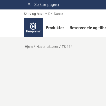
Se kampagner
Skov og have
–
DK, Dansk
Produkter
Reservedele og tilb
Hjem
Havetraktorer
TS 114