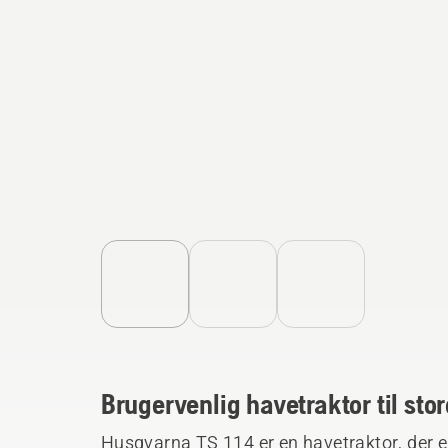
Brugervenlig havetraktor til st
Husqvarna TS 114 er en havetraktor, der er