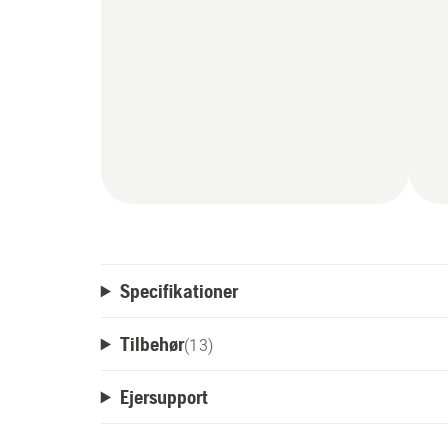
Specifikationer
Tilbehør
(
13
)
Ejersupport