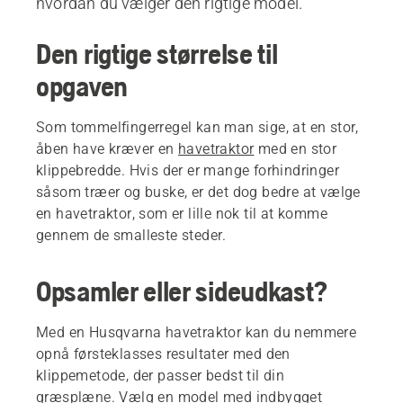
hvordan du vælger den rigtige model.
Den rigtige størrelse til
opgaven
Som tommelfingerregel kan man sige, at en stor,
åben have kræver en
havetraktor
med en stor
klippebredde. Hvis der er mange forhindringer
såsom træer og buske, er det dog bedre at vælge
en havetraktor, som er lille nok til at komme
gennem de smalleste steder.
Opsamler eller sideudkast?
Med en Husqvarna havetraktor kan du nemmere
opnå førsteklasses resultater med den
klippemetode, der passer bedst til din
græsplæne. Vælg en model med indbygget