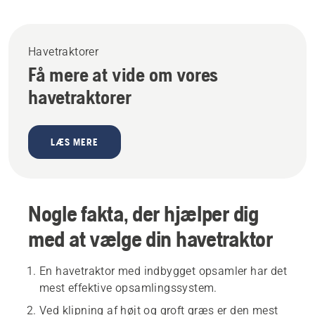
Havetraktorer
Få mere at vide om vores
havetraktorer
LÆS MERE
Nogle fakta, der hjælper dig
med at vælge din havetraktor
En havetraktor med indbygget opsamler har det
mest effektive opsamlingssystem.
Ved klipning af højt og groft græs er den mest