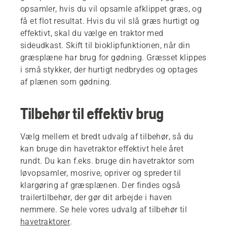
opsamler, hvis du vil opsamle afklippet græs, og
få et flot resultat. Hvis du vil slå græs hurtigt og
effektivt, skal du vælge en traktor med
sideudkast. Skift til bioklipfunktionen, når din
græsplæne har brug for gødning. Græsset klippes
i små stykker, der hurtigt nedbrydes og optages
af plænen som gødning.
Tilbehør til effektiv brug
Vælg mellem et bredt udvalg af tilbehør, så du
kan bruge din havetraktor effektivt hele året
rundt. Du kan f.eks. bruge din havetraktor som
løvopsamler, mosrive, opriver og spreder til
klargøring af græsplænen. Der findes også
trailertilbehør, der gør dit arbejde i haven
nemmere. Se hele vores udvalg af tilbehør til
havetraktorer
.