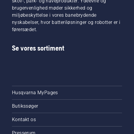
skov-, park- og haveprodukter. Ydeevne og
brugervenlighed møder sikkerhed og
miljøbeskyttelse i vores banebrydende
nyskabelser, hvor batteriløsninger og robotter er i
førersædet.
Se vores sortiment
Husqvarna MyPages
Butikssøger
Kontakt os
Presserum