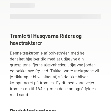
Tromle til Husqvarna Riders og
havetraktorer
Denne træktromle af polyethylen med høj
densitet hjælper dig med at udjævne din
græsplæne, fjerne ujævnheder, udjævne jorden
og pakke nye frø ned. Takket være trækrørene vil
jordklumper blive slået af, så de ikke bliver
komprimeret på tromlen. Fyldt med vand vejer
tromlen op til 164 kg, men den kan også fyldes
med sand.