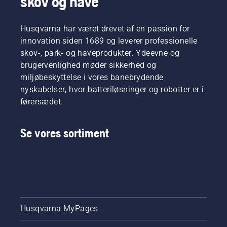
skov og have
savE-
afbrydelser.
funktionen
Husqvarna har været drevet af en passion for
til og fra.
innovation siden 1689 og leverer professionelle
skov-, park- og haveprodukter. Ydeevne og
brugervenlighed møder sikkerhed og
miljøbeskyttelse i vores banebrydende
nyskabelser, hvor batteriløsninger og robotter er i
førersædet.
Se vores sortiment
Husqvarna MyPages