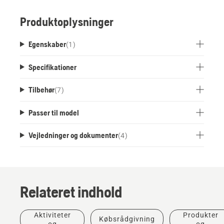
Produktoplysninger
Egenskaber
(
1
)
Specifikationer
Tilbehør
(
7
)
Passer til model
Vejledninger og dokumenter
(
4
)
Relateret indhold
Aktiviteter
Produkter
Købsrådgivning
og
og