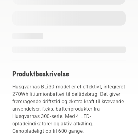
Produktbeskrivelse
Husqvarnas BLi30-model er et effektivt, integreret
270Wh litiumionbatteri til deltidsbrug. Det giver
fremragende driftstid og ekstra kraft til krævende
anvendelser, f.eks. batteriprodukter fra
Husqvarnas 300-serie. Med 4 LED-
opladeindikatorer og aktiv afkøling.
Genopladeligt op til 600 gange.