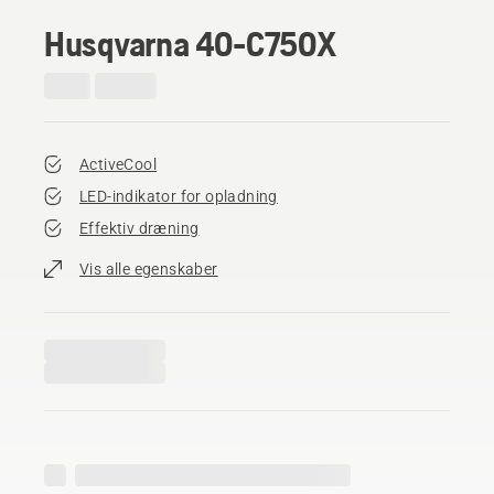
Husqvarna 40-C750X
ActiveCool
LED-indikator for opladning
Effektiv dræning
Vis alle egenskaber