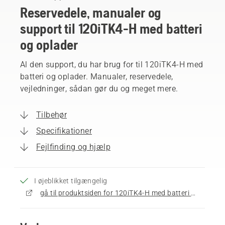
Reservedele, manualer og
support til 120iTK4-H med batteri
og oplader
Al den support, du har brug for til 120iTK4-H med
batteri og oplader. Manualer, reservedele,
vejledninger, sådan gør du og meget mere.
Tilbehør
Specifikationer
Fejlfinding og hjælp
I øjeblikket tilgængelig
gå til produktsiden for 120iTK4-H med batteri og oplader