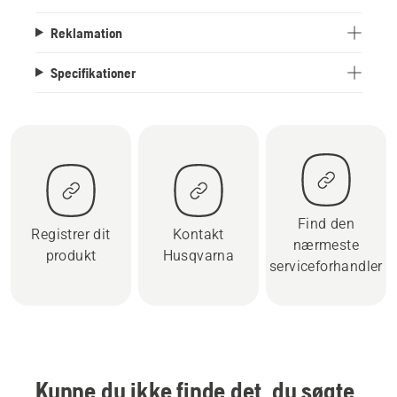
Reklamation
Specifikationer
Find den
Registrer dit
Kontakt
nærmeste
produkt
Husqvarna
serviceforhandler
Kunne du ikke finde det, du søgte