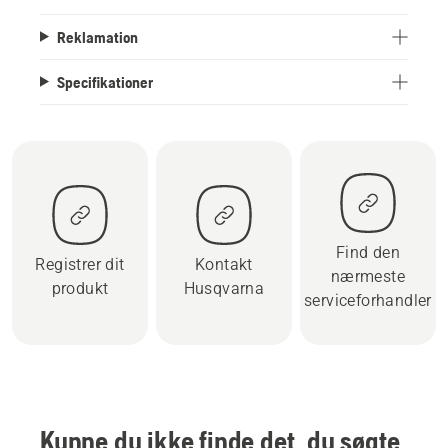
Reklamation
Specifikationer
Find den
Registrer dit
Kontakt
nærmeste
produkt
Husqvarna
serviceforhandler
Kunne du ikke finde det, du søgte