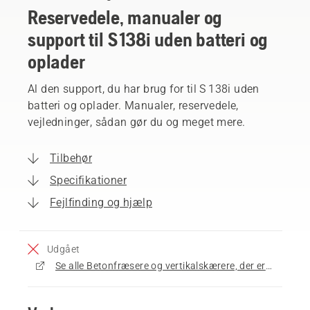
Reservedele, manualer og
support til S 138i uden batteri og
oplader
Al den support, du har brug for til S 138i uden
batteri og oplader. Manualer, reservedele,
vejledninger, sådan gør du og meget mere.
Tilbehør
Specifikationer
Fejlfinding og hjælp
Udgået
Se alle Betonfræsere og vertikalskærere, der er til salg