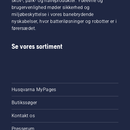
skov-, park- og haveprodukter. Ydeevne og
brugervenlighed møder sikkerhed og
miljøbeskyttelse i vores banebrydende
nyskabelser, hvor batteriløsninger og robotter er i
førersædet.
Se vores sortiment
Husqvarna MyPages
Butikssøger
Kontakt os
Presserum