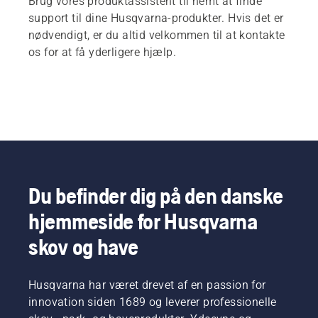
Brug vores produktassistent til nemt at finde
support til dine Husqvarna-produkter. Hvis det er
nødvendigt, er du altid velkommen til at kontakte
os for at få yderligere hjælp.
Du befinder dig på den danske
hjemmeside for Husqvarna
skov og have
Husqvarna har været drevet af en passion for
innovation siden 1689 og leverer professionelle