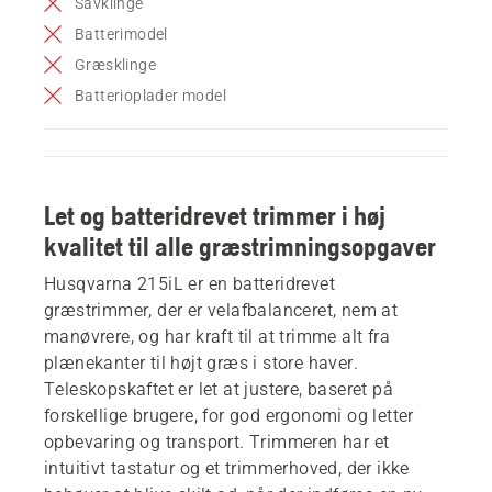
Savklinge
Batterimodel
Græsklinge
Batterioplader model
Let og batteridrevet trimmer i høj
kvalitet til alle græstrimningsopgaver
Husqvarna 215iL er en batteridrevet
græstrimmer, der er velafbalanceret, nem at
manøvrere, og har kraft til at trimme alt fra
plænekanter til højt græs i store haver.
Teleskopskaftet er let at justere, baseret på
forskellige brugere, for god ergonomi og letter
opbevaring og transport. Trimmeren har et
intuitivt tastatur og et trimmerhoved, der ikke