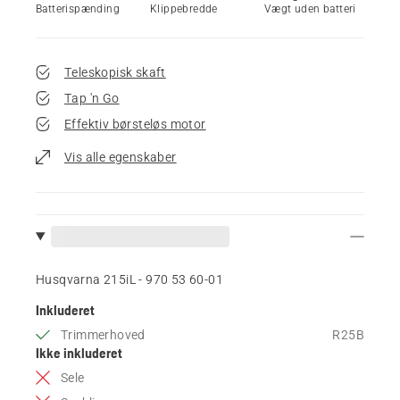
Batterispænding
Klippebredde
Vægt uden batteri
Teleskopisk skaft
Tap 'n Go
Effektiv børsteløs motor
Vis alle egenskaber
Husqvarna 215iL - 970 53 60‑01
Inkluderet
Trimmerhoved
R25B
Ikke inkluderet
Sele