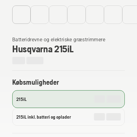
Batteridrevne og elektriske græstrimmere
Husqvarna 215iL
Købsmuligheder
215iL
215iL inkl. batteri og oplader