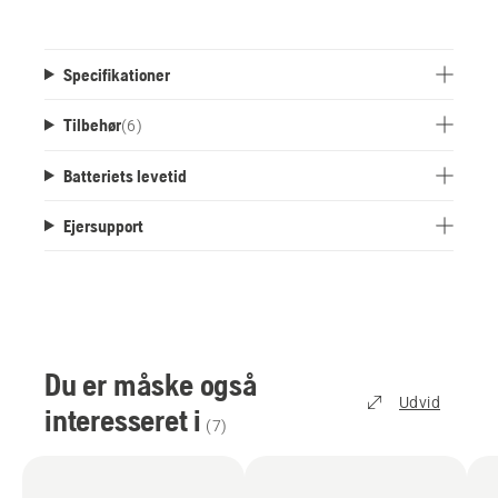
Specifikationer
Tilbehør
(
6
)
Batteriets levetid
Ejersupport
Du er måske også
Udvid
interesseret i
(
7
)