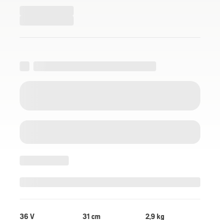
36 V
31 cm
2,9 kg